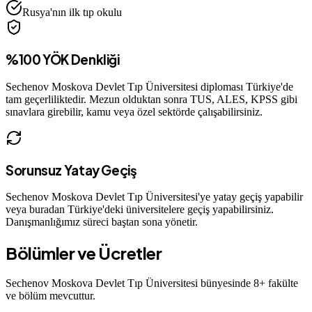
Rusya'nın ilk tıp okulu
%100 YÖK Denkliği
Sechenov Moskova Devlet Tıp Üniversitesi
diploması Türkiye'de
tam geçerliliktedir. Mezun olduktan sonra TUS, ALES, KPSS gibi
sınavlara girebilir, kamu veya özel sektörde çalışabilirsiniz.
Sorunsuz Yatay Geçiş
Sechenov Moskova Devlet Tıp Üniversitesi
'ye yatay geçiş yapabilir
veya buradan Türkiye'deki üniversitelere geçiş yapabilirsiniz.
Danışmanlığımız süreci baştan sona yönetir.
Bölümler ve Ücretler
Sechenov Moskova Devlet Tıp Üniversitesi
bünyesinde
8
+ fakülte
ve bölüm mevcuttur.