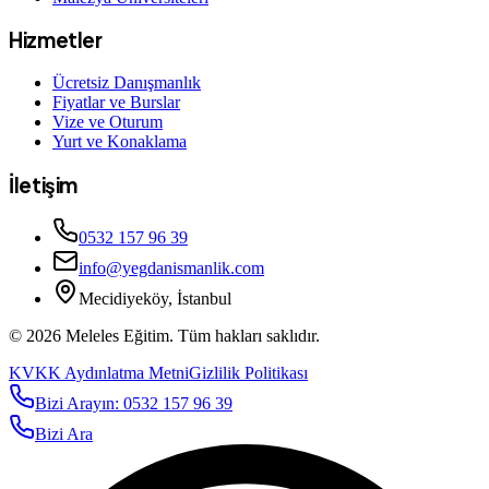
Hizmetler
Ücretsiz Danışmanlık
Fiyatlar ve Burslar
Vize ve Oturum
Yurt ve Konaklama
İletişim
0532 157 96 39
info@yegdanismanlik.com
Mecidiyeköy, İstanbul
© 2026 Meleles Eğitim. Tüm hakları saklıdır.
KVKK Aydınlatma Metni
Gizlilik Politikası
Bizi Arayın: 0532 157 96 39
Bizi Ara