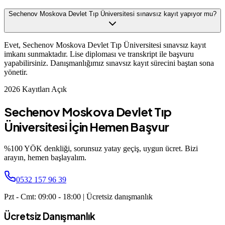
Sechenov Moskova Devlet Tıp Üniversitesi sınavsız kayıt yapıyor mu?
Evet, Sechenov Moskova Devlet Tıp Üniversitesi sınavsız kayıt
imkanı sunmaktadır. Lise diploması ve transkript ile başvuru
yapabilirsiniz. Danışmanlığımız sınavsız kayıt sürecini baştan sona
yönetir.
2026 Kayıtları Açık
Sechenov Moskova Devlet Tıp
Üniversitesi
İçin Hemen Başvur
%100 YÖK denkliği, sorunsuz yatay geçiş, uygun ücret. Bizi
arayın, hemen başlayalım.
0532 157 96 39
Pzt - Cmt: 09:00 - 18:00 | Ücretsiz danışmanlık
Ücretsiz Danışmanlık