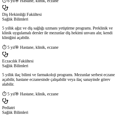
⏱
6 yıl
🎯
Hastane, klinik, eczane
Diş Hekimliği Fakültesi
Sağlık Bilimleri
5 yıllık ağız ve diş sağlığı uzmanı yetiştirme programı. Preklinik ve
klinik uygulamalı dersler ile mezunlar diş hekimi unvanı alır, kendi
kliniğini açabilir.
⏱
5 yıl
🎯
Hastane, klinik, eczane
Eczacılık Fakültesi
Sağlık Bilimleri
5 yıllık ilaç bilimi ve farmakoloji programı. Mezunlar serbest eczane
açabilir, hastane eczanesinde çalışabilir veya ilaç sanayinde görev
alabilir.
⏱
5 yıl
🎯
Hastane, klinik, eczane
Pediatri
Sağlık Bilimleri