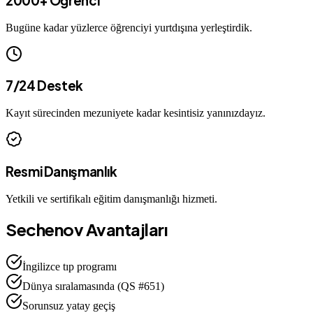
2000+ Öğrenci
Bugüne kadar yüzlerce öğrenciyi yurtdışına yerleştirdik.
7/24 Destek
Kayıt sürecinden mezuniyete kadar kesintisiz yanınızdayız.
Resmi Danışmanlık
Yetkili ve sertifikalı eğitim danışmanlığı hizmeti.
Sechenov
Avantajları
İngilizce tıp programı
Dünya sıralamasında (QS #651)
Sorunsuz yatay geçiş