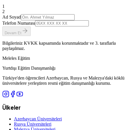
1
2
Ad Soyad
Telefon Numarası
Devam Et
Bilgileriniz KVKK kapsamında korunmaktadır ve 3. taraflarla
paylaşılmaz.
Meleles Eğitim
Yurtdışı Eğitim Danışmanlığı
Türkiye'den öğrencileri Azerbaycan, Rusya ve Malezya'daki köklü
üniversitelere yerleştiren resmi eğitim danışmanlığı kurumu.
Ülkeler
Azerbaycan Üniversiteleri
Rusya Üniversiteleri
Malezya Üniversiteleri