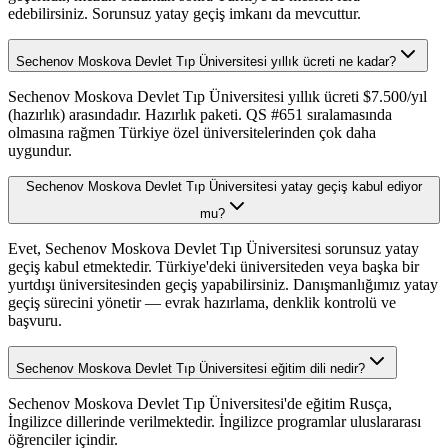
edebilirsiniz. Sorunsuz yatay geçiş imkanı da mevcuttur.
Sechenov Moskova Devlet Tıp Üniversitesi yıllık ücreti ne kadar?
Sechenov Moskova Devlet Tıp Üniversitesi yıllık ücreti $7.500/yıl
(hazırlık) arasındadır. Hazırlık paketi. QS #651 sıralamasında
olmasına rağmen Türkiye özel üniversitelerinden çok daha
uygundur.
Sechenov Moskova Devlet Tıp Üniversitesi yatay geçiş kabul ediyor
mu?
Evet, Sechenov Moskova Devlet Tıp Üniversitesi sorunsuz yatay
geçiş kabul etmektedir. Türkiye'deki üniversiteden veya başka bir
yurtdışı üniversitesinden geçiş yapabilirsiniz. Danışmanlığımız yatay
geçiş sürecini yönetir — evrak hazırlama, denklik kontrolü ve
başvuru.
Sechenov Moskova Devlet Tıp Üniversitesi eğitim dili nedir?
Sechenov Moskova Devlet Tıp Üniversitesi'de eğitim Rusça,
İngilizce dillerinde verilmektedir. İngilizce programlar uluslararası
öğrenciler içindir.