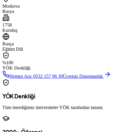
Moskova
Rusya
1758
Kuruluş
Rusça
Eğitim Dili
%100
YÖK Denkliği
Hemen Ara: 0532 157 96 39
Ücretsiz Danışmanlık
YÖK Denkliği
Tüm önerdiğimiz üniversiteler YÖK tarafından tanınır.